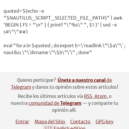
quoted=$(echo -e
"$NAUTILUS_SCRIPT_SELECTED_FILE_PATHS" | awk
'BEGIN { FS = "\n" } { printf "\"%s\" ", $1 }' | sed -e
s#\"\"##)
eval "for a in $quoted ; do export b=\`readlink \"\$a\"\` ;
nautilus \"\`dirname \"\$b\"\`\" ; done"
Quieres participar?
Únete a nuestro canal
de
Telegram
y danos tu opinión sobre estos artículos!
Recibe los últimos artículos vía
RSS
,
Atom
, o
nuestra
comunidad de
Telegram
— y comparte tu
opinión allí.
Entrar
Mapa del Sitio
Contacto
GPG key
🇺🇸 English edition