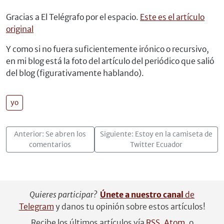
Gracias a El Telégrafo por el espacio.
Este es el artículo
original
Y como si no fuera suficientemente irónico o recursivo,
en mi blog está la foto del artículo del periódico que salió
del blog (figurativamente hablando).
yo
Anterior: Se abren los
Siguiente: Estoy en la camiseta de
comentarios
Twitter Ecuador
Quieres participar?
Únete a nuestro canal
de
Telegram
y danos tu opinión sobre estos artículos!
Recibe los últimos artículos vía
RSS
,
Atom
, o